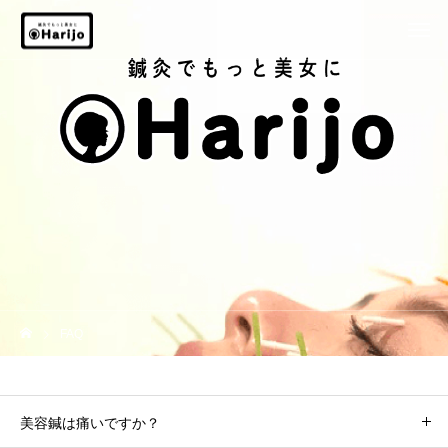
FAQ
美容鍼は痛いですか？