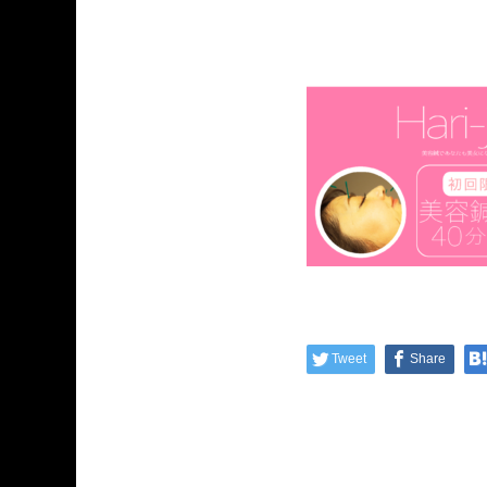
Tweet
Share