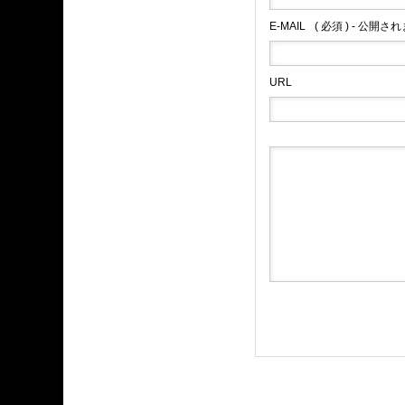
E-MAIL
( 必須 ) - 公開さ
URL