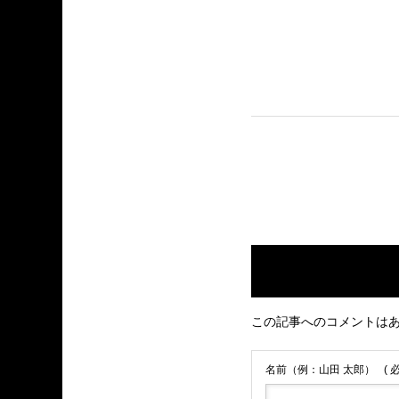
この記事へのコメントは
名前（例：山田 太郎）
( 