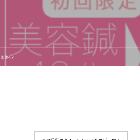
画像-02