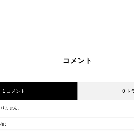
コメント
1 コメント
0 
ありません。
必須 )