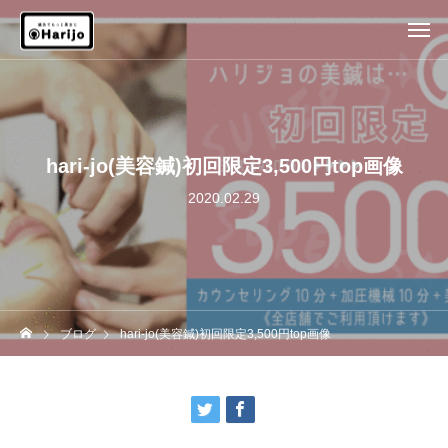
hari-jo(美容鍼)初回限定3,500円top画像
2020.02.29
ブログ
hari-jo(美容鍼)初回限定3,500円top画像