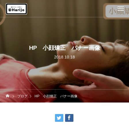
HP 小顔矯正 バナー画像
2018.10.18
ブログ
HP 小顔矯正 バナー画像