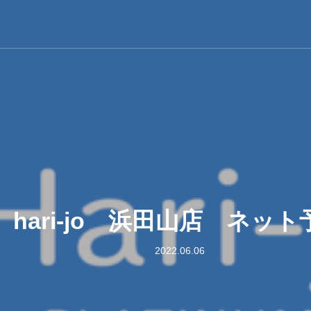
hari-jo 浜田山店 ネット
2022.06.06