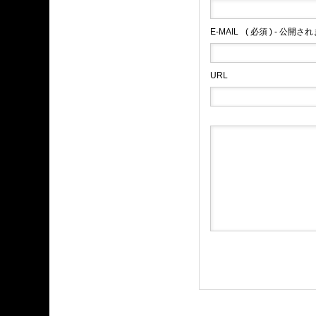
E-MAIL
( 必須 ) - 公開さ
URL