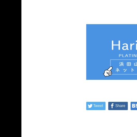
Tweet
Share