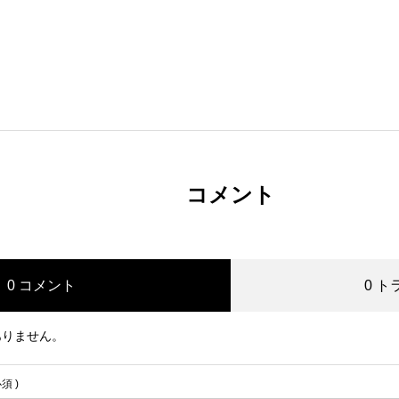
コメント
0 コメント
0 
ありません。
必須 )