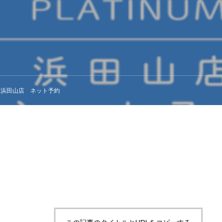
-jo 浜田山店 ネット予約