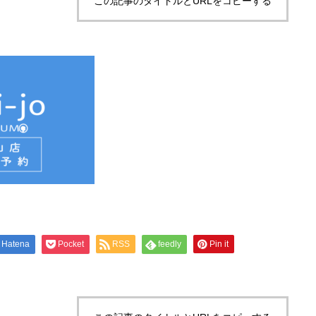
この記事のタイトルとURLをコピーする
Hatena
Pocket
RSS
feedly
Pin it