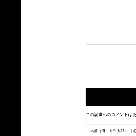
この記事へのコメントは
名前（例：山田 太郎）
( 