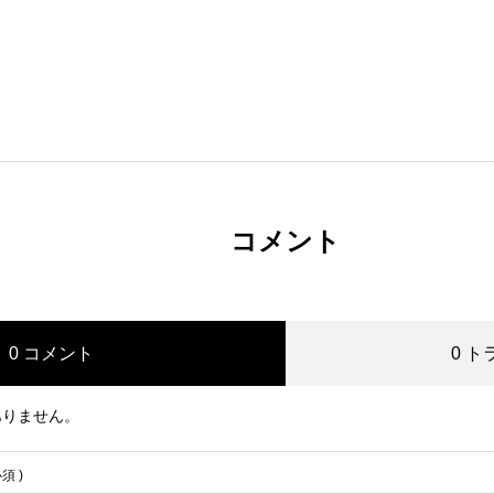
コメント
0 コメント
0 
ありません。
必須 )