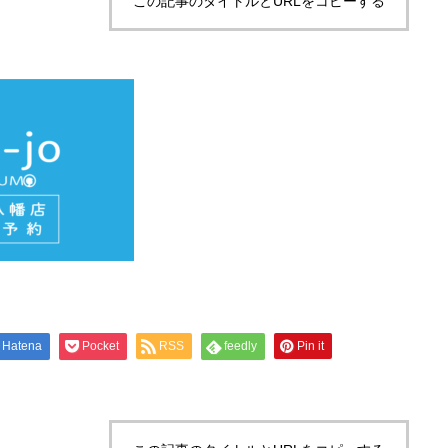
この記事のタイトルとURLをコピーする
Hatena
Pocket
RSS
feedly
Pin it