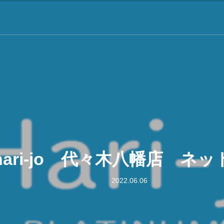
hari-jo 代々木八幡店 ネ
2022.06.06