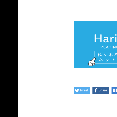
Tweet
Share