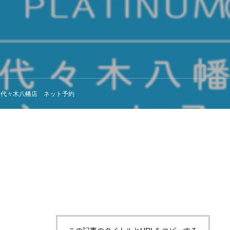
-jo 代々木八幡店 ネット予約