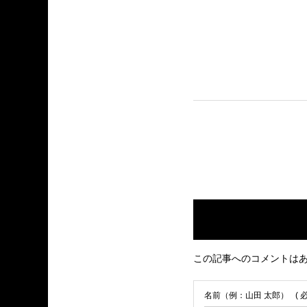
この記事へのコメントは
名前（例：山田 太郎）
( 