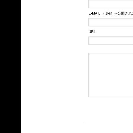
E-MAIL
( 必須 ) - 公開さ
URL