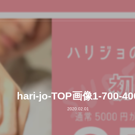
hari-jo-TOP画像1-700-40
2020.02.01