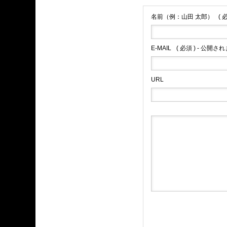
名前（例：山田 太郎）
( 
E-MAIL
( 必須 ) - 公開さ
URL