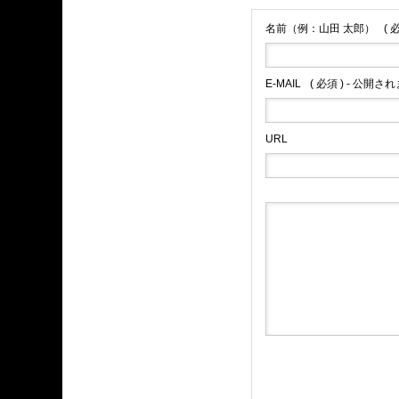
名前（例：山田 太郎）
( 
E-MAIL
( 必須 ) - 公開さ
URL