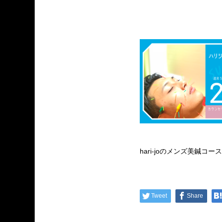
hari-joのメンズ美鍼コー
Tweet
Share