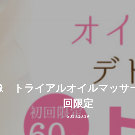
像 トライアルオイルマッサー
回限定
2018.10.19