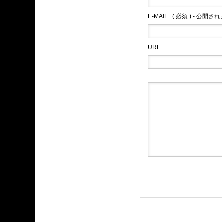
E-MAIL
( 必須 ) - 公開さ
URL