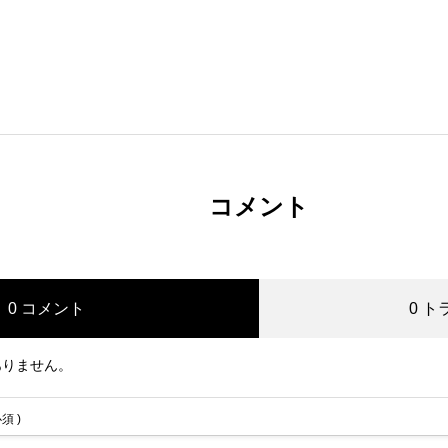
コメント
0 コメント
0 
ありません。
必須 )