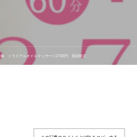
画像 トライアルオイルマッサージ2700円 初回限定