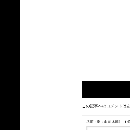
この記事へのコメントは
名前（例：山田 太郎）
( 