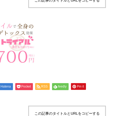
この記事のタイトルとURLをコピーする
Hatena
Pocket
RSS
feedly
Pin it
この記事のタイトルとURLをコピーする