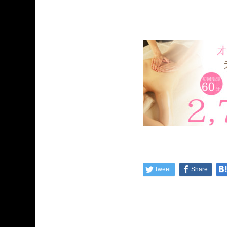
Tweet
Share