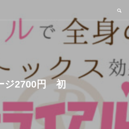
ジ2700円 初